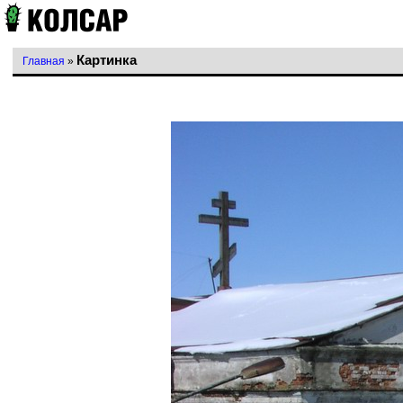
Картинка
Главная
»