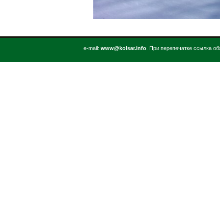
е-mail:
www@kolsar.info
. При перепечатке ссылка об