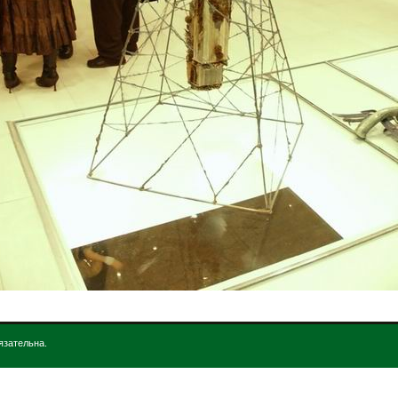
язательна.